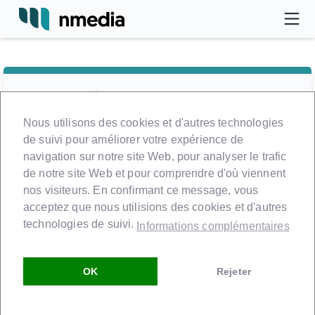
Connexion
Nous utilisons des cookies et d'autres technologies
de suivi pour améliorer votre expérience de
navigation sur notre site Web, pour analyser le trafic
de notre site Web et pour comprendre d'où viennent
nos visiteurs. En confirmant ce message, vous
acceptez que nous utilisions des cookies et d'autres
technologies de suivi.
Informations complémentaires
Mot de passe oublié?
Se connecter
Vous n'avez pas de
OK
Rejeter
compte?
Inscrivez-vous ici! →