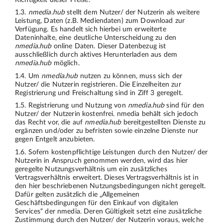
1.3.
nmedia.hub
stellt dem Nutzer/ der Nutzerin als weitere
Leistung, Daten (z.B. Mediendaten) zum Download zur
Verfügung. Es handelt sich hierbei um erweiterte
Dateninhalte, eine deutliche Unterscheidung zu den
nmedia.hub
online Daten. Dieser Datenbezug ist
ausschließlich durch aktives Herunterladen aus dem
nmedia.hub
möglich.
1.4. Um
nmedia.hub
nutzen zu können, muss sich der
Nutzer/ die Nutzerin registrieren. Die Einzelheiten zur
Registrierung und Freischaltung sind in Ziff 3 geregelt.
1.5. Registrierung und Nutzung von
nmedia.hub
sind für den
Nutzer/ der Nutzerin kostenfrei. nmedia behält sich jedoch
das Recht vor, die auf
nmedia.hub
bereitgestellten Dienste zu
ergänzen und/oder zu befristen sowie einzelne Dienste nur
gegen Entgelt anzubieten.
1.6. Sofern kostenpflichtige Leistungen durch den Nutzer/ der
Nutzerin in Anspruch genommen werden, wird das hier
geregelte Nutzungsverhältnis um ein zusätzliches
Vertragsverhältnis erweitert. Dieses Vertragsverhältnis ist in
den hier beschriebenen Nutzungsbedingungen nicht geregelt.
Dafür gelten zusätzlich die „Allgemeinen
Geschäftsbedingungen für den Einkauf von digitalen
Services“ der nmedia. Deren Gültigkeit setzt eine zusätzliche
Zustimmung durch den Nutzer/ der Nutzerin voraus, welche