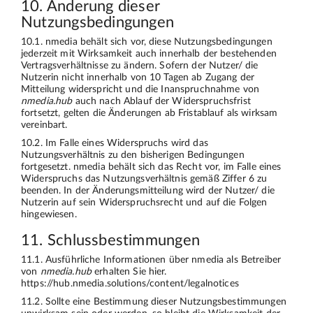
10. Änderung dieser
Nutzungsbedingungen
10.1. nmedia behält sich vor, diese Nutzungsbedingungen
jederzeit mit Wirksamkeit auch innerhalb der bestehenden
Vertragsverhältnisse zu ändern. Sofern der Nutzer/ die
Nutzerin nicht innerhalb von 10 Tagen ab Zugang der
Mitteilung widerspricht und die Inanspruchnahme von
nmedia.hub
auch nach Ablauf der Widerspruchsfrist
fortsetzt, gelten die Änderungen ab Fristablauf als wirksam
vereinbart.
10.2. Im Falle eines Widerspruchs wird das
Nutzungsverhältnis zu den bisherigen Bedingungen
fortgesetzt. nmedia behält sich das Recht vor, im Falle eines
Widerspruchs das Nutzungsverhältnis gemäß Ziffer 6 zu
beenden. In der Änderungsmitteilung wird der Nutzer/ die
Nutzerin auf sein Widerspruchsrecht und auf die Folgen
hingewiesen.
11. Schlussbestimmungen
11.1. Ausführliche Informationen über nmedia als Betreiber
von
nmedia.hub
erhalten Sie hier.
https://hub.nmedia.solutions/content/legalnotices
11.2. Sollte eine Bestimmung dieser Nutzungsbestimmungen