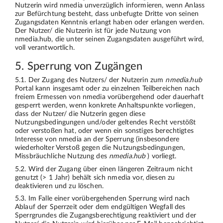
Nutzerin wird nmedia unverzüglich informieren, wenn Anlass
zur Befürchtung besteht, dass unbefugte Dritte von seinen
Zugangsdaten Kenntnis erlangt haben oder erlangen werden.
Der Nutzer/ die Nutzerin ist für jede Nutzung von
nmedia.hub, die unter seinen Zugangsdaten ausgeführt wird,
voll verantwortlich.
5. Sperrung von Zugängen
5.1. Der Zugang des Nutzers/ der Nutzerin zum
nmedia.hub
Portal kann insgesamt oder zu einzelnen Teilbereichen nach
freiem Ermessen von nmedia vorübergehend oder dauerhaft
gesperrt werden, wenn konkrete Anhaltspunkte vorliegen,
dass der Nutzer/ die Nutzerin gegen diese
Nutzungsbedingungen und/oder geltendes Recht verstößt
oder verstoßen hat, oder wenn ein sonstiges berechtigtes
Interesse von nmedia an der Sperrung (insbesondere
wiederholter Verstoß gegen die Nutzungsbedingungen,
Missbräuchliche Nutzung des
nmedia.hub
) vorliegt.
5.2. Wird der Zugang über einen längeren Zeitraum nicht
genutzt (> 1 Jahr) behält sich nmedia vor, diesen zu
deaktivieren und zu löschen.
5.3. Im Falle einer vorübergehenden Sperrung wird nach
Ablauf der Sperrzeit oder dem endgültigen Wegfall des
Sperrgrundes die Zugangsberechtigung reaktiviert und der