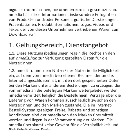
Bestellinformationen auch die Bereitstellung verschiedener
digitaler Informationen, die urheberrechtlich geschützt sind.
nmedia hält diese Informationen, insbesondere Fotografien
von Produkten und/oder Personen, grafische Darstellungen,
Präsentationen, Produktinformationen, Logos, Videos und
Texte, der von diesen Unternehmen vertriebenen Waren zum
Download vor.
1. Geltungsbereich, Dienstangebot
1.1. Diese Nutzungsbedingungen regeln die Rechte an den
auf
nmedia.hub
zur Verfügung gestellten Daten für die
Nutzer:innen.
1.2. nmedia räumt dem Nutzer/ der Nutzerin die Möglichkeit
ein, auf dem von nmedia betriebenen Rechner, der an das
Internet angeschlossen ist, mit den dort gespeicherten Daten
bei den Marken unter anderem Bestellungen zu erzeugen, die
von nmedia an die beteiligten Marken weitergeleitet werden.
nmedia vermittelt lediglich die Bestellungen; Verträge über die
Lieferung von Waren kommen ausschließlich zwischen den
Nutzer:innen und den Marken zustande. Die im Internet-
Bestell-System gezeigten Preise, Rabatte und sonstigen
Konditionen sind der nmedia von den Marken übermittelt
worden und liegen in der Verantwortung der Marken. Die
nmedia übernimmt keine Gewähr für die Verbindlichkeit und
Richtigkeit dieser Preise.