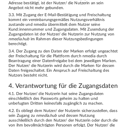
Adresse bestätigt, ist der Nutzer/ die Nutzerin an sein
Angebot nicht mehr gebunden.
3.3. Mit Zugang der E-Mail-Bestätigung und Freischaltung
kommt ein vereinbarungsgemäßes Nutzungsverhältnis
zustande und nmedia übermittelt dem Nutzer seine
Kund:innennummer und Zugangsdaten. Mit Zusendung der
Zugangsdaten ist der Nutzer/ die Nutzerin zur Nutzung von
nmedia.hub
im Rahmen dieser Nutzungsbedingungen
berechtigt.
3.4. Der Zugang zu den Daten der Marken erfolgt ungeachtet
der Freischaltung für die Plattform durch nmedia durch
Beantragung einer Datenfreigabe bei dem jeweiligen Marken.
Der Nutzer/ die Nutzerin wird durch die Marken für dessen
Daten freigeschaltet. Ein Anspruch auf Freischaltung des
Nutzers besteht nicht.
4. Verantwortung für die Zugangsdaten
4.1. Der Nutzer/ die Nutzerin hat seine Zugangsdaten
einschließlich des Passworts geheim zu halten und
unbefugten Dritten keinesfalls zugänglich zu machen.
4.2. Es obliegt dem Nutzer/ der Nutzerin sicherzustellen, dass
sein Zugang zu
nmedia.hub
und dessen Nutzung
ausschließlich durch den Nutzer/ der Nutzerin oder durch die
von ihm bevollmächtigten Personen erfolgt. Der Nutzer/ die