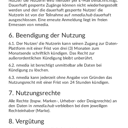
Nutzer/ die Nutzerin wird hierüber per E-Mail benachrichtigt.
Dauerhaft gesperrte Zugänge können nicht wiederhergestellt
werden und der/ die dauerhaft gesperrte Nutzer/ die
Nutzerin ist von der Teilnahme auf
nmedia.hub
dauerhaft
ausgeschlossen. Eine erneute Anmeldung liegt im freien
Ermessen von nmedia.
6. Beendigung der Nutzung
6.1. Der Nutzer/ die Nutzerin kann seinen Zugang zur Daten-
Plattform mit einer Frist von drei (3) Monaten zum
Monatsende schriftlich kündigen. Das Recht zur
außerordentlichen Kündigung bleibt unberührt.
6.2. nmedia ist berechtigt unmittelbar alle Daten bei
Kündigung zu löschen.
6.3. nmedia kann jederzeit ohne Angabe von Gründen das
Nutzungsrecht mit einer Frist von 24 Stunden kündigen.
7. Nutzungsrechte
Alle Rechte (bspw. Marken-, Urheber- oder Designrechte) an
den Daten in
nmedia.hub
verbleiben bei dem jeweiligen
Rechteinhaber (Marke).
8. Vergütung