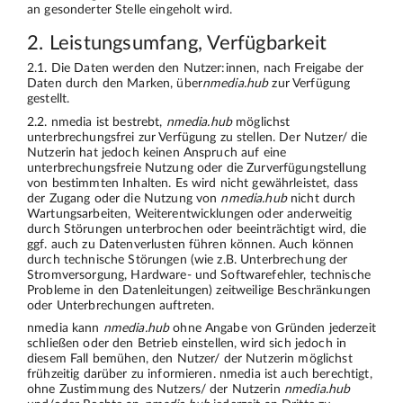
an gesonderter Stelle eingeholt wird.
2. Leistungsumfang, Verfügbarkeit
2.1. Die Daten werden den Nutzer:innen, nach Freigabe der
Daten durch den Marken, über
nmedia.hub
zur Verfügung
gestellt.
2.2. nmedia ist bestrebt,
nmedia.hub
möglichst
unterbrechungsfrei zur Verfügung zu stellen. Der Nutzer/ die
Nutzerin hat jedoch keinen Anspruch auf eine
unterbrechungsfreie Nutzung oder die Zurverfügungstellung
von bestimmten Inhalten. Es wird nicht gewährleistet, dass
der Zugang oder die Nutzung von
nmedia.hub
nicht durch
Wartungsarbeiten, Weiterentwicklungen oder anderweitig
durch Störungen unterbrochen oder beeinträchtigt wird, die
ggf. auch zu Datenverlusten führen können. Auch können
durch technische Störungen (wie z.B. Unterbrechung der
Stromversorgung, Hardware- und Softwarefehler, technische
Probleme in den Datenleitungen) zeitweilige Beschränkungen
oder Unterbrechungen auftreten.
nmedia kann
nmedia.hub
ohne Angabe von Gründen jederzeit
schließen oder den Betrieb einstellen, wird sich jedoch in
diesem Fall bemühen, den Nutzer/ der Nutzerin möglichst
frühzeitig darüber zu informieren. nmedia ist auch berechtigt,
ohne Zustimmung des Nutzers/ der Nutzerin
nmedia.hub